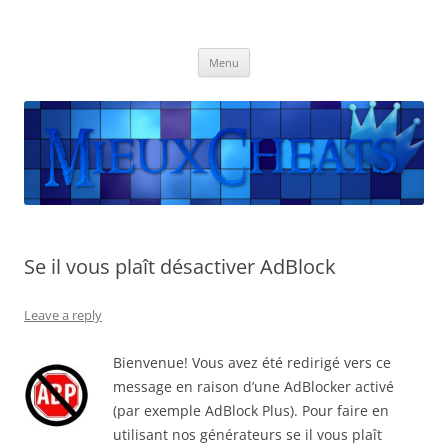
Mieuxcheats
Les meilleurs Cheats sont disponibles ici.
Skip
Menu
to
content
Se il vous plaît désactiver AdBlock
Leave a reply
Bienvenue! Vous avez été redirigé vers ce
message en raison d’une AdBlocker activé
(par exemple AdBlock Plus). Pour faire en
utilisant nos générateurs se il vous plaît