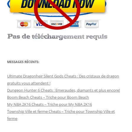
MESSAGES RÉCENTS:
Ultimate Dragonheir Silent Gods Cheats : Des cristaux de dragon
gratuits vous attendent !
Dungeon Hunter 6 Cheats : Emeraudes, diamants et plus encore!
Boom Beach Cheats – Triche pour Boom Beach
My NBA 2K16 Cheats – Triche pour My NBA 2K16
Township Ville et ferme Cheats – Triche pour Township Ville et
ferme